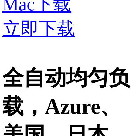
Mac下载
立即下载
全自动均匀负
载，Azure、
美国、日本、