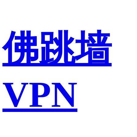
佛跳墙
VPN